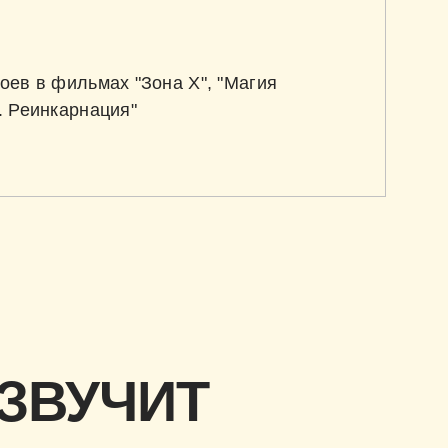
оев в фильмах "Зона X", "Магия
. Реинкарнация"
 ЗВУЧИТ