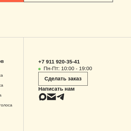
ов
+7 911 920-35-41
Пн-Пт: 10:00 - 19:00
са
Сделать заказ
са
Написать нам
а
голоса