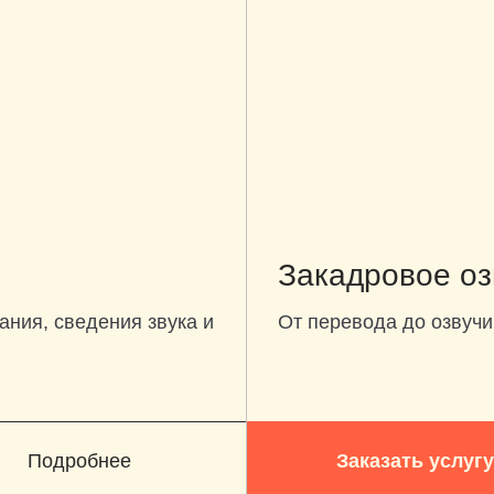
Закадровое оз
ания, сведения звука и
От перевода до озвучи
Подробнее
Заказать услугу