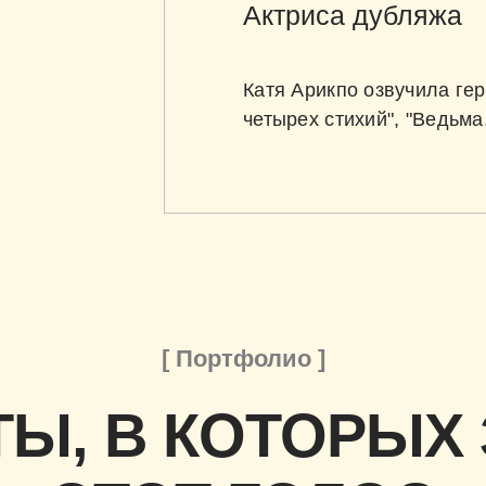
Актриса дубляжа
Катя Арикпо озвучила гер
четырех стихий", "Ведьма
[ Портфолио ]
Ы, В КОТОРЫХ