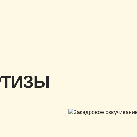
РТИЗЫ