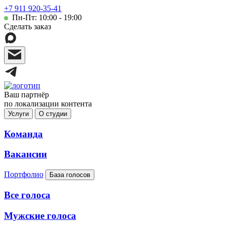
+7 911 920-35-41
Пн-Пт: 10:00 - 19:00
Сделать заказ
Ваш партнёр
по локализации контента
Услуги
О студии
Команда
Вакансии
Портфолио
База голосов
Все голоса
Мужские голоса