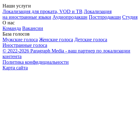
Наши услуги
Локализация для проката, VOD и ТВ
Локализация
на иностранные языки
Аудиопродакшн
Постпродакшн
Студия
О нас
Команда
Вакансии
База голосов
Мужские голоса
Женские голоса
Детские голоса
Иностранные голоса
© 2022-2026 Paragraph Media - ваш партнер по локализации
контента
Политика конфидициальности
Карта сайта