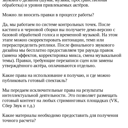
обработка) и уровня привлекаемых актёров.
Можно ли вносить правки в процессе работы?
Да, мы работаем по системе контрольных точек. После
кастинга и черновой сборки вы получаете демо-версию с
базовой обработкой голоса и временной музыкой. На этом
этапе можно скорректировать интонации, темп или
перераспределить реплики. После финального звукового
дизайна мы бесплатно предоставляем три раунда правок
(замена эффектов, корректировка микса, смена музыкальной
темы). Правки, требующие перезаписи сцен или замены
утверждённого актёра, оплачиваются отдельно.
Какие права на использование я получаю, и где можно
публиковать готовый спектакль?
Мы передаем исключительные права на результаты
интеллектуальной деятельности. Это позволяет размещать
готовый контент на любых стриминговых площадках (VK,
Сбер Звук и т.д.)
Какие материалы необходимо предоставить для получения
точного расчета?