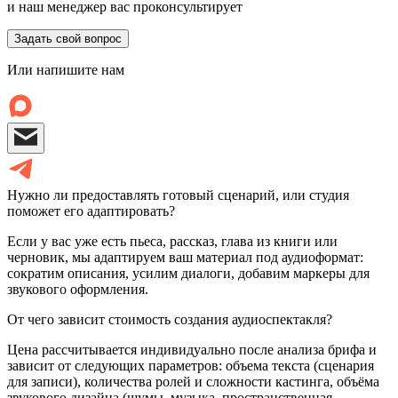
и наш менеджер вас проконсультирует
Задать свой вопрос
Или напишите нам
Нужно ли предоставлять готовый сценарий, или студия
поможет его адаптировать?
Если у вас уже есть пьеса, рассказ, глава из книги или
черновик, мы адаптируем ваш материал под аудиоформат:
сократим описания, усилим диалоги, добавим маркеры для
звукового оформления.
От чего зависит стоимость создания аудиоспектакля?
Цена рассчитывается индивидуально после анализа брифа и
зависит от следующих параметров: объема текста (сценария
для записи), количества ролей и сложности кастинга, объёма
звукового дизайна (шумы, музыка, пространственная