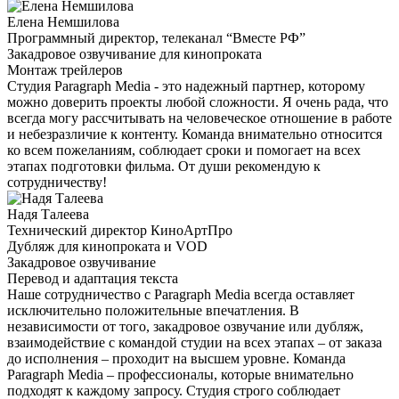
Елена Немшилова
Программный директор, телеканал “Вместе РФ”
Закадровое озвучивание для кинопроката
Монтаж трейлеров
Студия Paragraph Media - это надежный партнер, которому
можно доверить проекты любой сложности. Я очень рада, что
всегда могу рассчитывать на человеческое отношение в работе
и небезразличие к контенту. Команда внимательно относится
ко всем пожеланиям, соблюдает сроки и помогает на всех
этапах подготовки фильма. От души рекомендую к
сотрудничеству!
Надя Талеева
Технический директор КиноАртПро
Дубляж для кинопроката и VOD
Закадровое озвучивание
Перевод и адаптация текста
Наше сотрудничество с Paragraph Media всегда оставляет
исключительно положительные впечатления. В
независимости от того, закадровое озвучание или дубляж,
взаимодействие с командой студии на всех этапах – от заказа
до исполнения – проходит на высшем уровне. Команда
Paragraph Media – профессионалы, которые внимательно
подходят к каждому запросу. Студия строго соблюдает