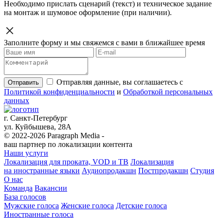
Необходимо прислать сценарий (текст) и техническое задание
на монтаж и шумовое оформление (при наличии).
Заполните форму и мы свяжемся с вами в ближайшее время
Отправляя данные, вы соглашаетесь с
Отправить
Политикой конфиденциальности
и
Обработкой персональных
данных
г. Санкт-Петербург
ул. Куйбышева, 28А
© 2022-2026 Paragraph Media -
ваш партнер по локализации контента
Наши услуги
Локализация для проката, VOD и ТВ
Локализация
на иностранные языки
Аудиопродакшн
Постпродакшн
Студия
О нас
Команда
Вакансии
База голосов
Мужские голоса
Женские голоса
Детские голоса
Иностранные голоса