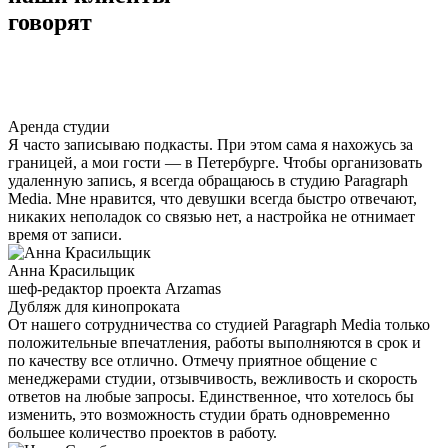
говорят
Аренда студии
Я часто записываю подкасты. При этом сама я нахожусь за
границей, а мои гости — в Петербурге. Чтобы организовать
удаленную запись, я всегда обращаюсь в студию Paragraph
Media. Мне нравится, что девушки всегда быстро отвечают,
никаких неполадок со связью нет, а настройка не отнимает
время от записи.
Анна Красильщик
шеф-редактор проекта Arzamas
Дубляж для кинопроката
От нашего сотрудничества со студией Paragraph Media только
положительные впечатления, работы выполняются в срок и
по качеству все отлично. Отмечу приятное общение с
менеджерами студии, отзывчивость, вежливость и скорость
ответов на любые запросы. Единственное, что хотелось бы
изменить, это возможность студии брать одновременно
большее количество проектов в работу.