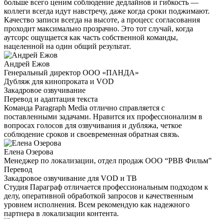
больше всего ценим соблюдение дедлайнов и гибкость —
коллеги всегда идут навстречу, даже когда сроки поджимают.
Качество записи всегда на высоте, а процесс согласования
проходит максимально прозрачно. Это тот случай, когда
аутсорс ощущается как часть собственной команды,
нацеленной на один общий результат.
Андрей Ежов
Генеральный директор ООО «ПАНДА»
Дубляж для кинопроката и VOD
Закадровое озвучивание
Перевод и адаптация текста
Команда Paragraph Media отлично справляется с
поставленными задачами. Нравится их профессионализм в
вопросах голосов для озвучивания и дубляжа, четкое
соблюдение сроков и своевременная обратная связь.
Елена Озерова
Менеджер по локализации, отдел продаж ООО “РВВ Фильм”
Перевод
Закадровое озвучивание для VOD и ТВ
Студия Параграф отличается профессиональным подходом к
делу, оперативной обработкой запросов и качественным
уровнем исполнения. Всем рекомендую как надежного
партнера в локализации контента.