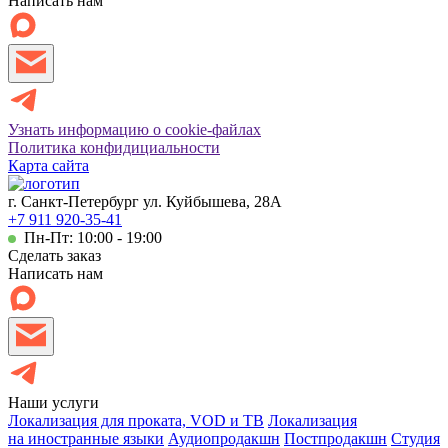
Написать нам
Узнать информацию о cookie-файлах
Политика конфидициальности
Карта сайта
г. Санкт-Петербург ул. Куйбышева, 28А
+7 911 920-35-41
Пн-Пт: 10:00 - 19:00
Сделать заказ
Написать нам
Наши услуги
Локализация для проката, VOD и ТВ
Локализация
на иностранные языки
Аудиопродакшн
Постпродакшн
Студия