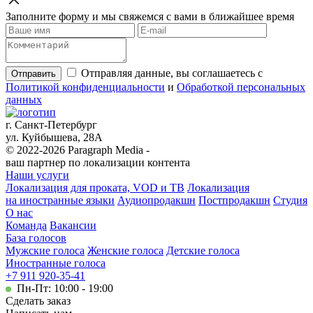
Заполните форму и мы свяжемся с вами в ближайшее время
Отправляя данные, вы соглашаетесь с
Отправить
Политикой конфиденциальности
и
Обработкой персональных
данных
г. Санкт-Петербург
ул. Куйбышева, 28А
© 2022-2026 Paragraph Media -
ваш партнер по локализации контента
Наши услуги
Локализация для проката, VOD и ТВ
Локализация
на иностранные языки
Аудиопродакшн
Постпродакшн
Студия
О нас
Команда
Вакансии
База голосов
Мужские голоса
Женские голоса
Детские голоса
Иностранные голоса
+7 911 920-35-41
Пн-Пт: 10:00 - 19:00
Сделать заказ