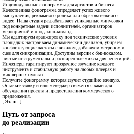
Индивидуальные фонограммы для артистов и бизнеса
Качественная фонограмма определяет успех живого
выступления, рекламного ролика или образовательного
видео. Наша студия разрабатывает уникальные минусовки
под конкретные задачи исполнителей, организаторов
мероприятий и продакшн-команд.
Мы адаптируем аранжировку под технические условия
площадки: настраиваем динамический диапазон, убираем
конфликтующие частоты с вокалом, добавляем метроном и
cues для синхронизации. Доступны версии с бэк-вокалом,
чистые инструменталы и расширенные миксы для репетиций.
Инженеры гарантируют прозрачное звучание каждого
инструмента и стабильную работу на любых плеерах и
микшерных пультах.
Получите фонограмму, которая звучит студийно вживую.
Оставьте заявку и наш менеджер свяжется с вами для
обсуждения проекта и предоставления коммерческого
предложения.
[ Этапы ]
Путь от запроса
до реализации