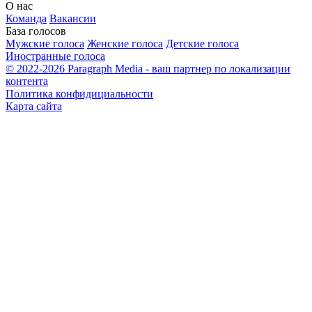
О нас
Команда
Вакансии
База голосов
Мужские голоса
Женские голоса
Детские голоса
Иностранные голоса
© 2022-2026 Paragraph Media - ваш партнер по локализации
контента
Политика конфидициальности
Карта сайта