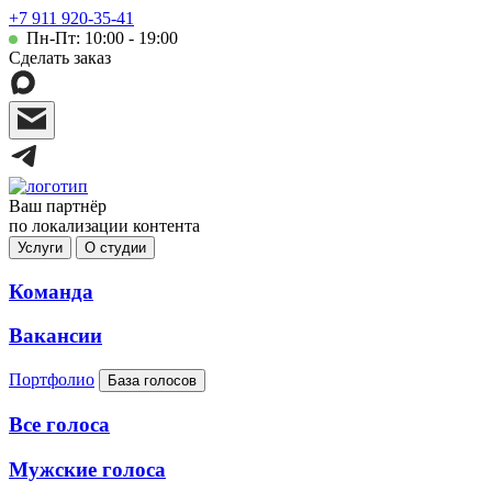
+7 911 920-35-41
Пн-Пт: 10:00 - 19:00
Сделать заказ
Ваш партнёр
по локализации контента
Услуги
О студии
Команда
Вакансии
Портфолио
База голосов
Все голоса
Мужские голоса