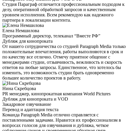
Студия Параграф отличается профессиональным подходом к
делу, оперативной обработкой запросов и качественным
уровнем исполнения. Всем рекомендую как надежного
партнера в локализации контента.
Елена Немшилова
Программный директор, телеканал “Вместе РФ”
Дубляж для кинопроката
От нашего сотрудничества со студией Paragraph Media только
положительные впечатления, работы выполняются в срок и
по качеству все отлично. Отмечу приятное общение с
менеджерами студии, отзывчивость, вежливость и скорость
ответов на любые запросы. Единственное, что хотелось бы
изменить, это возможность студии брать одновременно
большее количество проектов в работу.
Нина Скребцова
PR менеджер, кинопрокатная компания World Pictures
Дубляж для кинопроката и VOD
Закадровое озвучивание
Перевод и адаптация текста
Команда Paragraph Media отлично справляется с
поставленными задачами. Нравится их профессионализм в
вопросах голосов для озвучивания и дубляжа, четкое
соблюдение сроков и своевременная обратная связь.