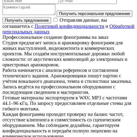
Получить персональное предложение
Отправляя данные, вы
Получить предложение
соглашаетесь с
Политикой конфиденциальности
и
Обработкой
персональных данных
Профессиональное создание фонограммы на заказ
Студия предлагает запись и аранжировку фонограмм для
живых выступлений, видеоконтента и коммерческих
проектов. Мы создаём инструментальные дорожки любой
сложности: от акустических композиций до электронных и
оркестровых аранжировок.
Работа начинается с анализа референсов и составления
технического задания. Аранжировщики пишут партии с
учётом вокального диапазона, темпа и стилистики заказчика.
Запись ведётся на профессиональном оборудовании с
последующим сведением и мастерингом.
Готовые материалы экспортируем в WAV, MP3 с частотами
44.1–96 кГц. По запросу предоставляем отдельные стемы для
гибкого монтажа.
Каждая фонограмма проходит проверку на баланс частот,
отсутствие клиппинга и совместимость со сценическим
оборудованием. Мы соблюдаем дедлайны, гарантируем
конфиденциальность и передаём полную лицензию на
коммерческое использование.