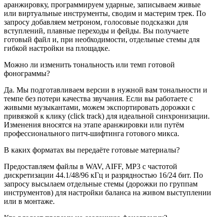
аранжировку, программируем ударные, записываем живые
или виртуальные инструменты, сводим и мастерим трек. По
запросу добавляем метроном, голосовые подсказки для
вступлений, плавные переходы и фейды. Вы получаете
готовый файл и, при необходимости, отдельные стемы для
гибкой настройки на площадке.
Можно ли изменить тональность или темп готовой
фонограммы?
Да. Мы подготавливаем версии в нужной вам тональности и
темпе без потери качества звучания. Если вы работаете с
живыми музыкантами, можем экспортировать дорожки с
привязкой к клику (click track) для идеальной синхронизации.
Изменения вносятся на этапе аранжировки или путём
профессионального питч-шифтинга готового микса.
В каких форматах вы передаёте готовые материалы?
Предоставляем файлы в WAV, AIFF, MP3 с частотой
дискретизации 44.1/48/96 кГц и разрядностью 16/24 бит. По
запросу высылаем отдельные стемы (дорожки по группам
инструментов) для настройки баланса на живом выступлении
или в монтаже.