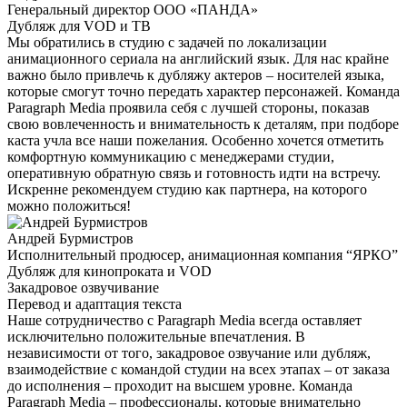
Генеральный директор ООО «ПАНДА»
Дубляж для VOD и ТВ
Мы обратились в студию с задачей по локализации
анимационного сериала на английский язык. Для нас крайне
важно было привлечь к дубляжу актеров – носителей языка,
которые смогут точно передать характер персонажей. Команда
Paragraph Media проявила себя с лучшей стороны, показав
свою вовлеченность и внимательность к деталям, при подборе
каста учла все наши пожелания. Особенно хочется отметить
комфортную коммуникацию с менеджерами студии,
оперативную обратную связь и готовность идти на встречу.
Искренне рекомендуем студию как партнера, на которого
можно положиться!
Андрей Бурмистров
Исполнительный продюсер, анимационная компания “ЯРКО”
Дубляж для кинопроката и VOD
Закадровое озвучивание
Перевод и адаптация текста
Наше сотрудничество с Paragraph Media всегда оставляет
исключительно положительные впечатления. В
независимости от того, закадровое озвучание или дубляж,
взаимодействие с командой студии на всех этапах – от заказа
до исполнения – проходит на высшем уровне. Команда
Paragraph Media – профессионалы, которые внимательно