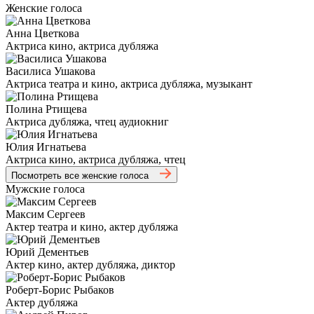
Женские голоса
Анна Цветкова
Актриса кино, актриса дубляжа
Василиса Ушакова
Актриса театра и кино, актриса дубляжа, музыкант
Полина Ртищева
Актриса дубляжа, чтец аудиокниг
Юлия Игнатьева
Актриса кино, актриса дубляжа, чтец
Посмотреть все женские голоса
Мужские голоса
Максим Сергеев
Актер театра и кино, актер дубляжа
Юрий Дементьев
Актер кино, актер дубляжа, диктор
Роберт-Борис Рыбаков
Актер дубляжа