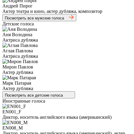
Андрей Пирог
Актер театра и кино, актер дубляжа, композитор
Посмотреть все мужские голоса
Детские голоса
Аня Володина
Актриса дубляжа
Аглая Павлова
Актриса дубляжа
Мирон Павлов
Актер дубляжа
Марк Патарая
Актер дубляжа
Посмотреть все детские голоса
Иностранные голоса
EN001_F
Диктор, носитель английского языка (американский)
EN008_M
Диктор, носитель английского языка (американский), актер