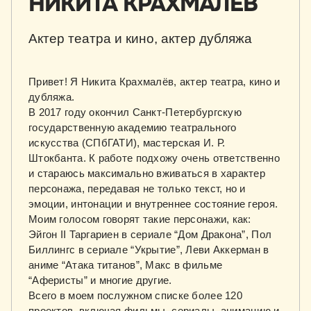
НИКИТА КРАХМАЛЁВ
Актер театра и кино, актер дубляжа
Привет! Я Никита Крахмалёв, актер театра, кино и
дубляжа.
В 2017 году окончил Санкт-Петербургскую
государственную академию театрального
искусства (СПбГАТИ), мастерская И. Р.
Штокбанта. К работе подхожу очень ответственно
и стараюсь максимально вживаться в характер
персонажа, передавая не только текст, но и
эмоции, интонации и внутреннее состояние героя.
Моим голосом говорят такие персонажи, как:
Эйгон II Таргариен в сериале “Дом Дракона”, Пол
Биллингс в сериале “Укрытие”, Леви Аккерман в
аниме “Атака титанов”, Макс в фильме
“Аферисты” и многие другие.
Всего в моем послужном списке более 120
проектов, включая фильмы, сериалы, анимацию и